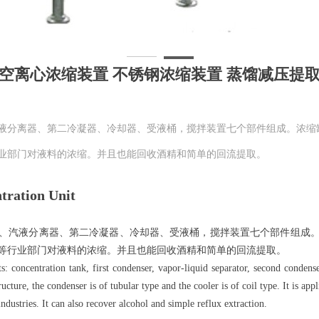
空离心浓缩装置 不锈钢浓缩装置 蒸馏减压提
液分离器、第二冷凝器、冷却器、受液桶，搅拌装置七个部件组成。浓缩
业部门对液料的浓缩。并且也能回收酒精和简单的回流提取。
ration Unit
汽液分离器、第二冷凝器、冷却器、受液桶，搅拌装置七个部件组成。
等行业部门对液料的浓缩。并且也能回收酒精和简单的回流提取。
: concentration tank, first condenser, vapor-liquid separator, second condense
ucture, the condenser is of tubular type and the cooler is of coil type. It is app
ndustries. It can also recover alcohol and simple reflux extraction.